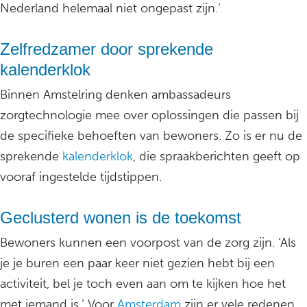
Nederland helemaal niet ongepast zijn.’
Zelfredzamer door sprekende
kalenderklok
Binnen Amstelring denken ambassadeurs
zorgtechnologie mee over oplossingen die passen bij
de specifieke behoeften van bewoners. Zo is er nu de
sprekende
kalenderklok
, die spraakberichten geeft op
vooraf ingestelde tijdstippen.
Geclusterd wonen is de toekomst
Bewoners kunnen een voorpost van de zorg zijn. ‘Als
je je buren een paar keer niet gezien hebt bij een
activiteit, bel je toch even aan om te kijken hoe het
met iemand is.’ Voor
Amsterdam
zijn er vele redenen