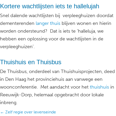
Kortere wachtlijsten iets te hallelujah
Snel dalende wachtlijsten bij verpleeghuizen doordat
dementerenden
langer thuis
blijven wonen en hierin
worden ondersteund? Dat is iets te ‘halleluja, we
hebben een oplossing voor de wachtlijsten in de
verpleeghuizen’.
Thuishuis en Thuisbus
De Thuisbus, onderdeel van Thuishuisprojecten, deed
in Den Haag het provinciehuis aan vanwege een
woonconferentie. Met aandacht voor het
thuishuis
in
Reeuwijk-Dorp, helemaal opgebracht door lokale
inbreng.
Posts
← Zelf regie over levenseinde