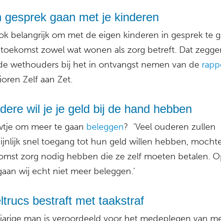
n gesprek gaan met je kinderen
ook belangrijk om met de eigen kinderen in gesprek te 
 toekomst zowel wat wonen als zorg betreft. Dat zegge
 de wethouders bij het in ontvangst nemen van de
rapp
oren Zelf aan Zet.
dere wil je je geld bij de hand hebben
tje om meer te gaan
beleggen
? ‘Veel ouderen zullen
ijnlijk snel toegang tot hun geld willen hebben, mochte
omst zorg nodig hebben die ze zelf moeten betalen. 
 gaan wij echt niet meer beleggen.’
trucs bestraft met taakstraf
jarige man is veroordeeld voor het medeplegen van m