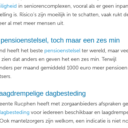
iligheid
in seniorencomplexen, vooral als er geen inpa
elling is. Risico’s zijn moeilijk in te schatten, vaak rukt d
er al met meer mensen uit.
 pensioenstelsel, toch maar een zes min
nd heeft het beste
pensioenstelsel
ter wereld, maar vee
zien dat anders en geven het een zes min. Terwijl
nders per maand gemiddeld 1000 euro meer pensioen 
sers.
laagdrempelige dagbesteding
ente Rucphen heeft met zorgaanbieders afspraken g
dagbesteding
voor iedereen beschikbaar en laagdrempel
Ook mantelzorgers zijn welkom, een indicatie is niet no