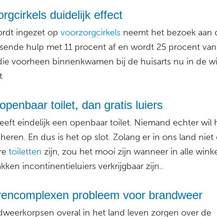
rgcirkels duidelijk effect
rdt ingezet op
voorzorgcirkels
neemt het bezoek aan 
sende hulp met 11 procent af en wordt 25 procent van
die voorheen binnenkwamen bij de huisarts nu in de wi
t
penbaar toilet, dan gratis luiers
eft eindelijk een openbaar toilet. Niemand echter wil 
eren. En dus is het op slot. Zolang er in ons land nie
re
toiletten
zijn, zou het mooi zijn wanneer in alle wink
akken incontinentieluiers verkrijgbaar zijn..
rencomplexen probleem voor brandweer
ndweerkorpsen overal in het land leven zorgen over de