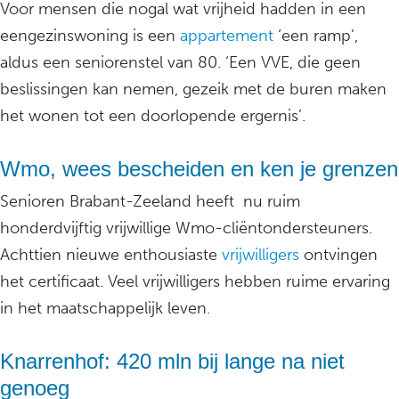
Voor mensen die nogal wat vrijheid hadden in een
eengezinswoning is een
appartement
‘een ramp’,
aldus een seniorenstel van 80. ‘Een VVE, die geen
beslissingen kan nemen, gezeik met de buren maken
het wonen tot een doorlopende ergernis’.
Wmo, wees bescheiden en ken je grenzen
Senioren Brabant-Zeeland heeft nu ruim
honderdvijftig vrijwillige Wmo-cliëntondersteuners.
Achttien nieuwe enthousiaste
vrijwilligers
ontvingen
het certificaat. Veel vrijwilligers hebben ruime ervaring
in het maatschappelijk leven.
Knarrenhof: 420 mln bij lange na niet
genoeg