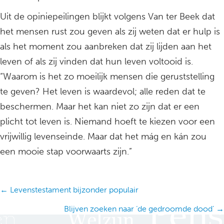
Uit de opiniepeilingen blijkt volgens Van ter Beek dat
het mensen rust zou geven als zij weten dat er hulp is
als het moment zou aanbreken dat zij lijden aan het
leven of als zij vinden dat hun leven voltooid is.
“Waarom is het zo moeilijk mensen die geruststelling
te geven? Het leven is waardevol; alle reden dat te
beschermen. Maar het kan niet zo zijn dat er een
plicht tot leven is. Niemand hoeft te kiezen voor een
vrijwillig levenseinde. Maar dat het mág en kán zou
een mooie stap voorwaarts zijn.”
Posts
← Levenstestament bijzonder populair
navigation
Blijven zoeken naar ‘de gedroomde dood’ →