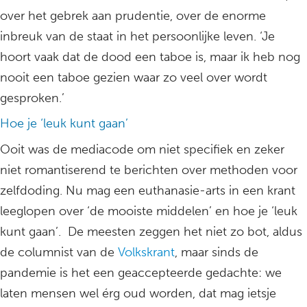
over het gebrek aan prudentie, over de enorme
inbreuk van de staat in het persoonlijke leven. ‘Je
hoort vaak dat de dood een taboe is, maar ik heb nog
nooit een taboe gezien waar zo veel over wordt
gesproken.’
Hoe je ‘leuk kunt gaan’
Ooit was de mediacode om niet specifiek en zeker
niet romantiserend te berichten over methoden voor
zelfdoding. Nu mag een euthanasie-arts in een krant
leeglopen over ‘de mooiste middelen’ en hoe je ‘leuk
kunt gaan’. De meesten zeggen het niet zo bot, aldus
de columnist van de
Volkskrant
, maar sinds de
pandemie is het een geaccepteerde gedachte: we
laten mensen wel érg oud worden, dat mag ietsje