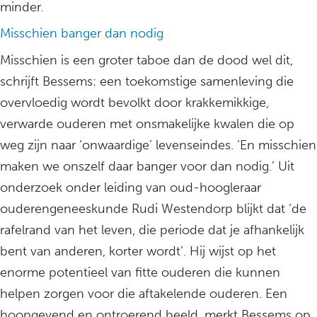
minder.
Misschien banger dan nodig
Misschien is een groter taboe dan de dood wel dit,
schrijft Bessems: een toekomstige samenleving die
overvloedig wordt bevolkt door krakkemikkige,
verwarde ouderen met onsmakelijke kwalen die op
weg zijn naar ‘onwaardige’ levenseindes. ‘En misschien
maken we onszelf daar banger voor dan nodig.’ Uit
onderzoek onder leiding van oud-hoogleraar
ouderengeneeskunde Rudi Westendorp blijkt dat ‘de
rafelrand van het leven, die periode dat je afhankelijk
bent van anderen, korter wordt’. Hij wijst op het
enorme potentieel van fitte ouderen die kunnen
helpen zorgen voor die aftakelende ouderen. Een
hoopgevend en ontroerend beeld, merkt Bessems op