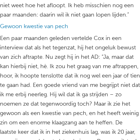
niet weet hoe het afloopt. Ik heb misschien nog een
paar maanden: daarin wil ik niet gaan lopen lijden.”
Gewoon kwestie van pech
Een paar maanden geleden vertelde Cox in een
interview dat als het tegenzat, hij het ongeluk bewust
van zich aftrapte. Nu zegt hij in het AD: “Ja, maar dat
kan hierbij niet, hè. Ik zou het graag van me aftrappen,
hoor, ik hoopte tenslotte dat ik nog wel een jaar of tien
te gaan had. Een goede vriend van me begrijpt niet dat
ik me erbij neerleg. Hij wil dat ik ga strijden – zo
noemen ze dat tegenwoordig toch? Maar ik zie het
gewoon als een kwestie van pech, en het heeft weinig
zin om een enorme klaagzang aan te heffen. De
laatste keer dat ik in het ziekenhuis lag, was ik 20 jaar,