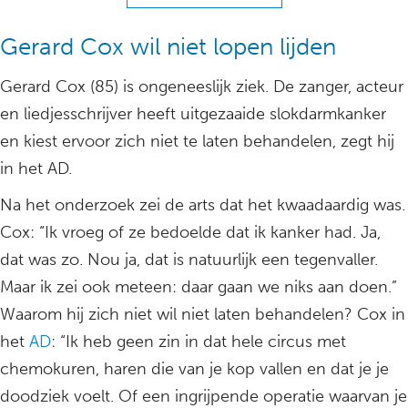
Gerard Cox wil niet lopen lijden
Gerard Cox (85) is ongeneeslijk ziek. De zanger, acteur
en liedjesschrijver heeft uitgezaaide slokdarmkanker
en kiest ervoor zich niet te laten behandelen, zegt hij
in het AD.
Na het onderzoek zei de arts dat het kwaadaardig was.
Cox: “Ik vroeg of ze bedoelde dat ik kanker had. Ja,
dat was zo. Nou ja, dat is natuurlijk een tegenvaller.
Maar ik zei ook meteen: daar gaan we niks aan doen.”
Waarom hij zich niet wil niet laten behandelen? Cox in
het
AD
: “Ik heb geen zin in dat hele circus met
chemokuren, haren die van je kop vallen en dat je je
doodziek voelt. Of een ingrijpende operatie waarvan je