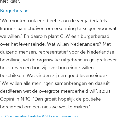
niet klaar.”
Burgerberaad
“We moeten ook een beetje aan de vergadertafels
kunnen aanschuiven om erkenning te krijgen voor wat
we willen.” En daarom plant CLW een burgerberaad
over het levenseinde. Wat willen Nederlanders? Met
duizend mensen, representatief voor de Nederlandse
bevolking, wil de organisatie uitgebreid in gesprek over
het sterven en hoe zij over hun einde willen
beschikken. Wat vinden zij een goed levenseinde?
“We willen alle meningen samenbrengen en daaruit
destilleren wat de overgrote meerderheid wil”, aldus
Copini in NRC. “Dan groeit hopelijk de politieke
bereidheid om een nieuwe wet te maken.”
← Coöperatie Laatste Wil bouwt weer op