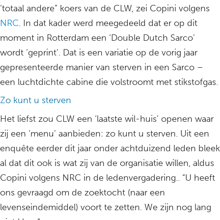
‘totaal andere” koers van de CLW, zei Copini volgens
NRC
. In dat kader werd meegedeeld dat er op dit
moment in Rotterdam een ‘Double Dutch Sarco’
wordt ‘geprint’. Dat is een variatie op de vorig jaar
gepresenteerde manier van sterven in een Sarco –
een luchtdichte cabine die volstroomt met stikstofgas.
Zo kunt u sterven
Het liefst zou CLW een ‘laatste wil-huis’ openen waar
zij een ‘menu’ aanbieden: zo kunt u sterven. Uit een
enquête eerder dit jaar onder achtduizend leden bleek
al dat dit ook is wat zij van de organisatie willen, aldus
Copini volgens NRC in de ledenvergadering.. “U heeft
ons gevraagd om de zoektocht (naar een
levenseindemiddel) voort te zetten. We zijn nog lang