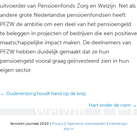
uitvoerder van Pensioenfonds Zorg en Welzijn. Net als
andere grote Nederlandse pensioenfondsen heeft
PFZW de ambitie om een deel van het pensioengeld
te beleggen in projecten of bedrijven die een positieve
maatschappelijke impact maken. De deelnemers van
PFZW hebben duidelijk gemaakt dat ze hun
pensioengeld vooral graag geïnvesteerd zien in hun
eigen sector.
Posts
← Ouderenzorg houdt hand op de knip
navigation
Hart onder de riem →
Senioren journaal 2020 |
Privacy
|
Algemene voorwaarden
|
webdesign
stip.nl