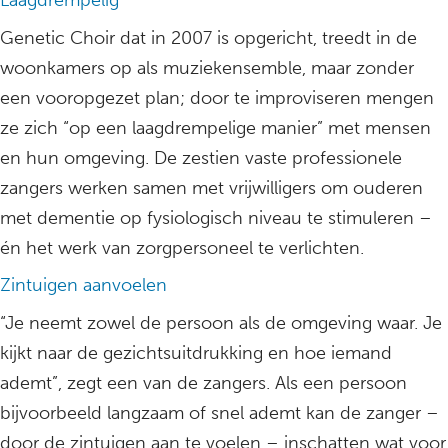
Laagdrempelig
Genetic Choir dat in 2007 is opgericht, treedt in de
woonkamers op als muziekensemble, maar zonder
een vooropgezet plan; door te improviseren mengen
ze zich “op een laagdrempelige manier” met mensen
en hun omgeving. De zestien vaste professionele
zangers werken samen met vrijwilligers om ouderen
met dementie op fysiologisch niveau te stimuleren –
én het werk van zorgpersoneel te verlichten.
Zintuigen aanvoelen
“Je neemt zowel de persoon als de omgeving waar. Je
kijkt naar de gezichtsuitdrukking en hoe iemand
ademt”, zegt een van de zangers. Als een persoon
bijvoorbeeld langzaam of snel ademt kan de zanger –
door de zintuigen aan te voelen – inschatten wat voor