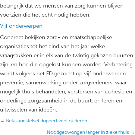
belangrijk dat we mensen van zorg kunnen blijven
voorzien die het echt nodig hebben.’
Vijf onderwerpen
Concreet bekijken zorg- en maatschappelijke
organisaties tot het eind van het jaar welke
vraagstukken er in elk van de twintig gekozen buurten
zijn, en hoe die opgelost kunnen worden. Verbetering
wordt volgens het FD gezocht op vijf onderwerpen:
preventie, samenwerking onder zorgverleners, waar
mogelijk thuis behandelen, versterken van cohesie en
onderlinge zorgzaamheid in de buurt, en leren en
uitwisselen van ideeën.
Posts
← Belastingstelsel dupeert veel ouderen
navigation
Noodgedwongen langer in ziekenhuis →