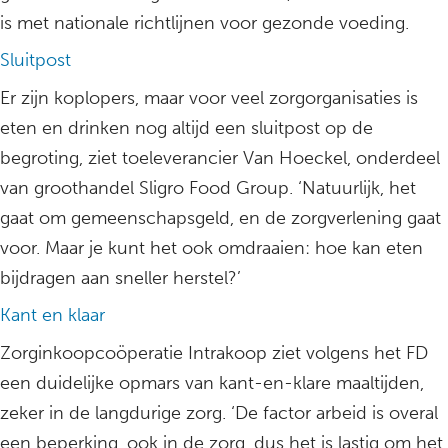
is met nationale richtlijnen voor gezonde voeding.
Sluitpost
Er zijn koplopers, maar voor veel zorgorganisaties is
eten en drinken nog altijd een sluitpost op de
begroting, ziet toeleverancier Van Hoeckel, onderdeel
van groothandel Sligro Food Group. ‘Natuurlijk, het
gaat om gemeenschapsgeld, en de zorgverlening gaat
voor. Maar je kunt het ook omdraaien: hoe kan eten
bijdragen aan sneller herstel?’
Kant en klaar
Zorginkoopcoöperatie Intrakoop ziet volgens het FD
een duidelijke opmars van kant-en-klare maaltijden,
zeker in de langdurige zorg. ‘De factor arbeid is overal
een beperking, ook in de zorg, dus het is lastig om het