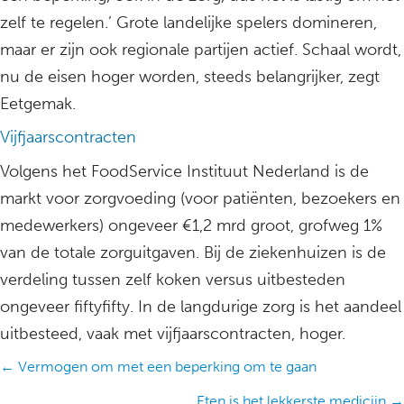
zelf te regelen.’ Grote landelijke spelers domineren,
maar er zijn ook regionale partijen actief. Schaal wordt,
nu de eisen hoger worden, steeds belangrijker, zegt
Eetgemak.
Vijfjaarscontracten
Volgens het FoodService Instituut Nederland is de
markt voor zorgvoeding (voor patiënten, bezoekers en
medewerkers) ongeveer €1,2 mrd groot, grofweg 1%
van de totale zorguitgaven. Bij de ziekenhuizen is de
verdeling tussen zelf koken versus uitbesteden
ongeveer fiftyfifty. In de langdurige zorg is het aandeel
uitbesteed, vaak met vijfjaarscontracten, hoger.
Posts
← Vermogen om met een beperking om te gaan
navigation
Eten is het lekkerste medicijn →