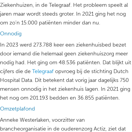
Ziekenhuizen, in de Telegraaf. Het probleem speelt al
jaren maar wordt steeds groter. In 2021 ging het nog
om zo’n 15.000 patiënten minder dan nu.
Onnodig
In 2023 werd 273.788 keer een ziekenhuisbed bezet
door iemand die helemaal geen ziekenhuiszorg meer
nodig had. Het ging om 48.536 patiënten. Dat blijkt uit
cijfers die de
Telegraaf
opvroeg bij de stichting Dutch
Hospital Data. Dit betekent dat vorig jaar dagelijks 750
mensen onnodig in het ziekenhuis lagen. In 2021 ging
het nog om 201.193 bedden en 36.855 patiënten.
Omzetplafond
Anneke Westerlaken, voorzitter van
brancheorganisatie in de ouderenzorg Actiz, ziet dat