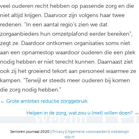
veel ouderen recht hebben op passende zorg en die
niet altijd krijgen. Daarvoor zijn volgens haar twee
redenen. “In een aantal regio’s zien we dat
zorgaanbieders hun omzetplafond eerder bereiken”,
zegt ze. Daardoor ontkomen organisaties soms niet
aan een opnamestop waardoor ouderen die een plek
nodig hebben er niet terecht kunnen. Daarnaast ziet
ook zij het groeiend tekort aan personeel waarmee ze
kampen. “Terwijl er steeds meer ouderen bij komen
die zorg nodig hebben.”
Posts
← Grote ambities reductie zorggebruik
navigation
Helpen in de zorg, wat zou u (niet) willen doen? →
Senioren journaal 2020 |
Privacy
|
Algemene voorwaarden
|
webdesign
stip.nl