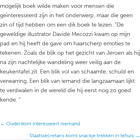
mogelijk boek wilde maken voor mensen die
geïnteresseerd zijn in het onderwerp, maar die geen
zin of tijd hebben om een dik boek te lezen. “De
geweldige illustrator Davide Mecozzi kwam op mijn
pad en hij heeft de gave om haarscherp emoties te
tekenen. Zoals de blik op het gezicht van Jeroen als hij
na zijn nachtelijke wandeling weer veilig aan de
keukentafel zit. Een blik vol van schaamte, schuld en
verwarring. Een blik van iemand die langzaamaan lijkt
te verdwalen in de wereld die hij eerst nog zo goed
kende. ”
Posts
← Ouderdom interesseert niemand
navigation
Staatssecretaris komt snackje trekken in tehuis →