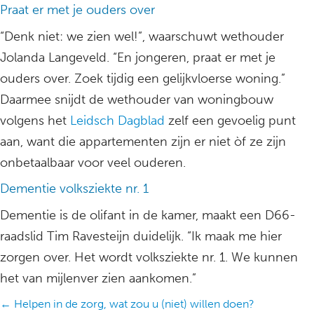
Praat er met je ouders over
“Denk niet: we zien wel!”, waarschuwt wethouder
Jolanda Langeveld. “En jongeren, praat er met je
ouders over. Zoek tijdig een gelijkvloerse woning.”
Daarmee snijdt de wethouder van woningbouw
volgens het
Leidsch Dagblad
zelf een gevoelig punt
aan, want die appartementen zijn er niet òf ze zijn
onbetaalbaar voor veel ouderen.
Dementie volksziekte nr. 1
Dementie is de olifant in de kamer, maakt een D66-
raadslid Tim Ravesteijn duidelijk. “Ik maak me hier
zorgen over. Het wordt volksziekte nr. 1. We kunnen
het van mijlenver zien aankomen.”
Posts
← Helpen in de zorg, wat zou u (niet) willen doen?