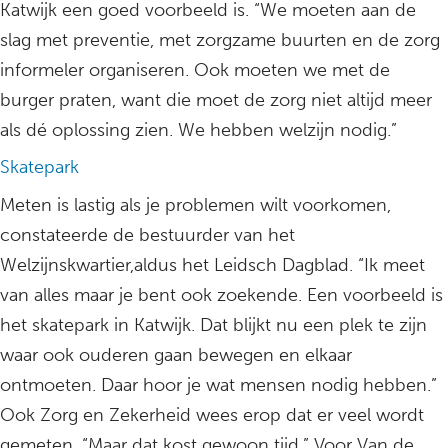
Katwijk een goed voorbeeld is. “We moeten aan de
slag met preventie, met zorgzame buurten en de zorg
informeler organiseren. Ook moeten we met de
burger praten, want die moet de zorg niet altijd meer
als dé oplossing zien. We hebben welzijn nodig.”
Skatepark
Meten is lastig als je problemen wilt voorkomen,
constateerde de bestuurder van het
Welzijnskwartier,aldus het Leidsch Dagblad. “Ik meet
van alles maar je bent ook zoekende. Een voorbeeld is
het skatepark in Katwijk. Dat blijkt nu een plek te zijn
waar ook ouderen gaan bewegen en elkaar
ontmoeten. Daar hoor je wat mensen nodig hebben.”
Ook Zorg en Zekerheid wees erop dat er veel wordt
gemeten. “Maar dat kost gewoon tijd.” Voor Van de