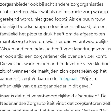
zorgaanbieder ook bij acht andere zorgorganisaties
gaat opzetten. Maar wat als de informele zorg waarop
gerekend wordt, niet goed loopt? Als de buurvrouw
die altijd boodschappen doet ineens afhaakt, of een
familielid het plots te druk heeft om de afgesproken
mantelzorg te leveren, wie is er dan verantwoordelijk?
“Als iemand een indicatie heeft voor langdurige zorg, is
er ook altijd een zorgverlener die over de vloer komt.
Die ziet het wanneer iemand in dezelfde vieze kleding
zit, of wanneer de maaltijden zich opstapelen op het
aanrecht”, zegt Verlaan in de
Telegraaf.
“Wij zijn
afhankelijk van de zorgaanbieder in dit geval.”
Maar is dat niet verantwoordelijkheid afschuiven? De
Nederlandse Zorgautoriteit vindt dat zorgkantoren zelf
meer zicht moeten hebben op cliënten. Verlaan: “Dat