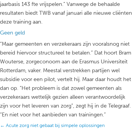
jaarbasis 143 fte vrijspelen.” Vanwege de behaalde
resultaten biedt TWB vanaf januari alle nieuwe cliënten
deze training aan.
Geen geld
“Maar gemeenten en verzekeraars zijn vooralsnog niet
bereid hiervoor structureel te betalen.” Dat hoort Bram
Wouterse, zorgeconoom aan de Erasmus Universiteit
Rotterdam, vaker. Meestal verstrekken partijen wel
subsidie voor een pilot, vertelt hij. Maar daar houdt het
dan op. “Het probleem is dat zowel gemeenten als
verzekeraars wettelijk gezien alleen verantwoordelijk
zijn voor het leveren van zorg”, zegt hij in de Telegraaf.
“En niet voor het aanbieden van trainingen.”
Posts
← Acute zorg niet gebaat bij simpele oplossingen