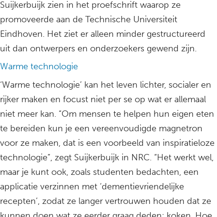
Suijkerbuijk zien in het proefschrift waarop ze
promoveerde aan de Technische Universiteit
Eindhoven. Het ziet er alleen minder gestructureerd
uit dan ontwerpers en onderzoekers gewend zijn.
Warme technologie
‘Warme technologie’ kan het leven lichter, socialer en
rijker maken en focust niet per se op wat er allemaal
niet meer kan. “Om mensen te helpen hun eigen eten
te bereiden kun je een vereenvoudigde magnetron
voor ze maken, dat is een voorbeeld van inspiratieloze
technologie”, zegt Suijkerbuijk in NRC. “Het werkt wel,
maar je kunt ook, zoals studenten bedachten, een
applicatie verzinnen met ‘dementievriendelijke
recepten’, zodat ze langer vertrouwen houden dat ze
kunnen doen wat ze eerder graag deden: koken. Hoe