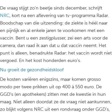
De vraag stijgt zo’n beetje sinds december, schrijft
NRC
, kort na een aflevering van tv-programma Radar.
Boodschap van die uitzending: de ziekte is héél naar
en pijnlijk en al enkele jaren te voorkomen met een
vaccin. Bent u een zestigplusser, zei een arts voor de
camera, dan raad ik aan dat u dat vaccin neemt. Het
punt is alleen, benadrukte Radar: het vaccin wordt niet
vergoed. En het kost honderden euro’s.
Nu groeit de gezondheidskloof
De kosten variëren enigszins, maar komen grosso
modo per twee prikken uit op 400 à 550 euro. De
GGD’s (en apothekers) zitten met de kwestie in hun
maag. Niet alleen doordat ze de vraag niet aankunnen,
zo blijkt volgens NRC uit een rondvraag onder GGD’s,