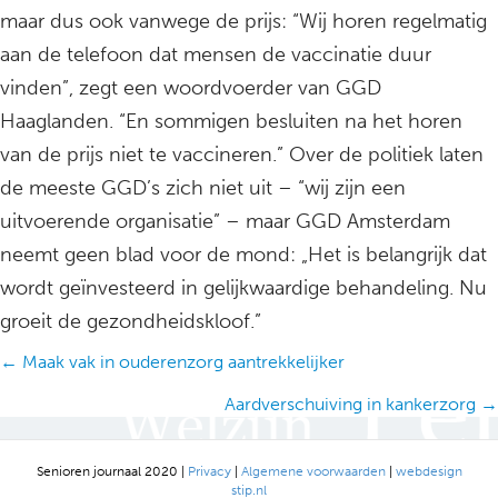
maar dus ook vanwege de prijs: “Wij horen regelmatig
aan de telefoon dat mensen de vaccinatie duur
vinden”, zegt een woordvoerder van GGD
Haaglanden. “En sommigen besluiten na het horen
van de prijs niet te vaccineren.” Over de politiek laten
de meeste GGD’s zich niet uit – “wij zijn een
uitvoerende organisatie” – maar GGD Amsterdam
neemt geen blad voor de mond: „Het is belangrijk dat
wordt geïnvesteerd in gelijkwaardige behandeling. Nu
groeit de gezondheidskloof.”
Posts
← Maak vak in ouderenzorg aantrekkelijker
navigation
Aardverschuiving in kankerzorg →
Senioren journaal 2020 |
Privacy
|
Algemene voorwaarden
|
webdesign
stip.nl