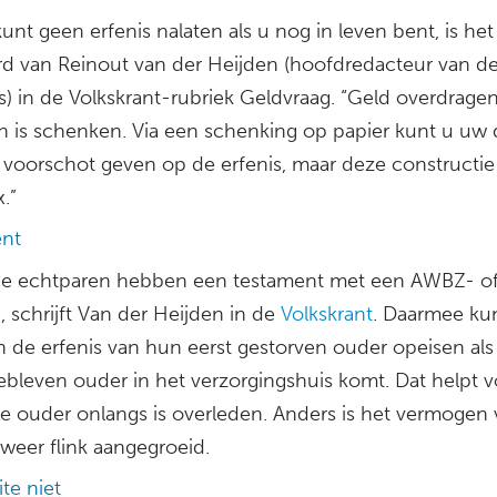
unt geen erfenis nalaten als u nog in leven bent, is het
d van Reinout van der Heijden (hoofdredacteur van d
) in de Volkskrant-rubriek Geldvraag. “Geld overdragen
n is schenken. Via een schenking op papier kunt u uw
 voorschot geven op de erfenis, maar deze constructie 
.”
ent
 echtparen hebben een testament met een AWBZ- of
, schrijft Van der Heijden in de
Volkskrant
. Daarmee ku
n de erfenis van hun eerst gestorven ouder opeisen als
ebleven ouder in het verzorgingshuis komt. Dat helpt vo
te ouder onlangs is overleden. Anders is het vermogen
weer flink aangegroeid.
te niet