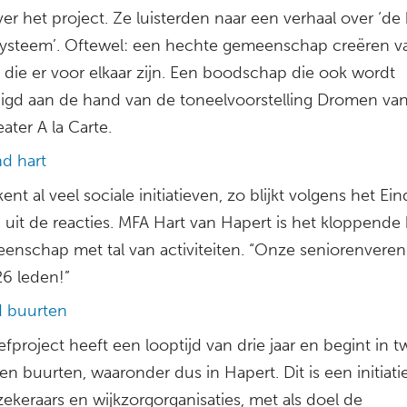
ver het project. Ze luisterden naar een verhaal over ‘de
systeem’. Oftewel: een hechte gemeenschap creëren v
die er voor elkaar zijn. Een boodschap die ook wordt
igd aan de hand van de toneelvoorstelling Dromen va
ater A la Carte.
d hart
ent al veel sociale initiatieven, zo blijkt volgens het E
 uit de reacties. MFA Hart van Hapert is het kloppende 
enschap met tal van activiteiten. “Onze seniorenveren
26 leden!”
 buurten
fproject heeft een looptijd van drie jaar en begint in t
n buurten, waaronder dus in Hapert. Dit is een initiati
ekeraars en wijkzorgorganisaties, met als doel de