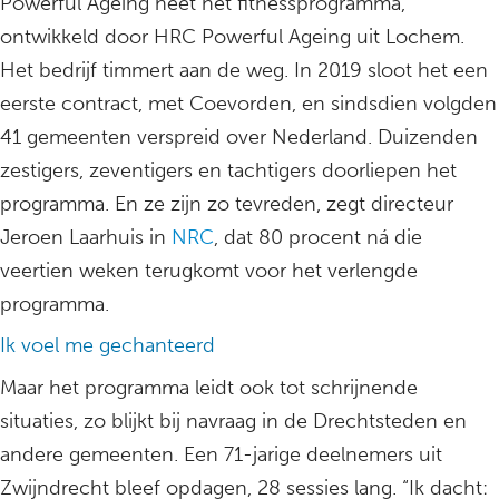
Powerful Ageing heet het fitnessprogramma,
ontwikkeld door HRC Powerful Ageing uit Lochem.
Het bedrijf timmert aan de weg. In 2019 sloot het een
eerste contract, met Coevorden, en sindsdien volgden
41 gemeenten verspreid over Nederland. Duizenden
zestigers, zeventigers en tachtigers doorliepen het
programma. En ze zijn zo tevreden, zegt directeur
Jeroen Laarhuis in
NRC
, dat 80 procent ná die
veertien weken terugkomt voor het verlengde
programma.
Ik voel me gechanteerd
Maar het programma leidt ook tot schrijnende
situaties, zo blijkt bij navraag in de Drechtsteden en
andere gemeenten. Een 71-jarige deelnemers uit
Zwijndrecht bleef opdagen, 28 sessies lang. “Ik dacht: