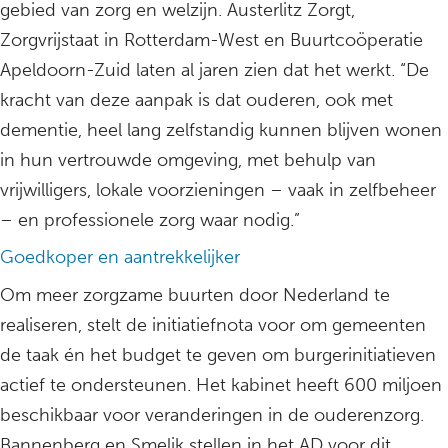
gebied van zorg en welzijn. Austerlitz Zorgt,
Zorgvrijstaat in Rotterdam-West en Buurtcoöperatie
Apeldoorn-Zuid laten al jaren zien dat het werkt. “De
kracht van deze aanpak is dat ouderen, ook met
dementie, heel lang zelfstandig kunnen blijven wonen
in hun vertrouwde omgeving, met behulp van
vrijwilligers, lokale voorzieningen – vaak in zelfbeheer
– en professionele zorg waar nodig.”
Goedkoper en aantrekkelijker
Om meer zorgzame buurten door Nederland te
realiseren, stelt de initiatiefnota voor om gemeenten
de taak én het budget te geven om burgerinitiatieven
actief te ondersteunen. Het kabinet heeft 600 miljoen
beschikbaar voor veranderingen in de ouderenzorg.
Bannenberg en Smelik stellen in het AD voor dit