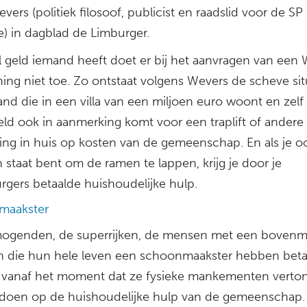
vers (politiek filosoof, publicist en raadslid voor de SP 
e) in dagblad de Limburger.
 geld iemand heeft doet er bij het aanvragen van ee
ing niet toe. Zo ontstaat volgens Wevers de scheve sit
and die in een villa van een miljoen euro woont en zel
eld ook in aanmerking komt voor een traplift of andere
ing in huis op kosten van de gemeenschap. En als je oo
n staat bent om de ramen te lappen, krijg je door je
gers betaalde huishoudelijke hulp.
maakster
ogenden, de superrijken, de mensen met een bovenm
 die hun hele leven een schoonmaakster hebben beta
vanaf het moment dat ze fysieke mankementen verto
doen op de huishoudelijke hulp van de gemeenschap. 