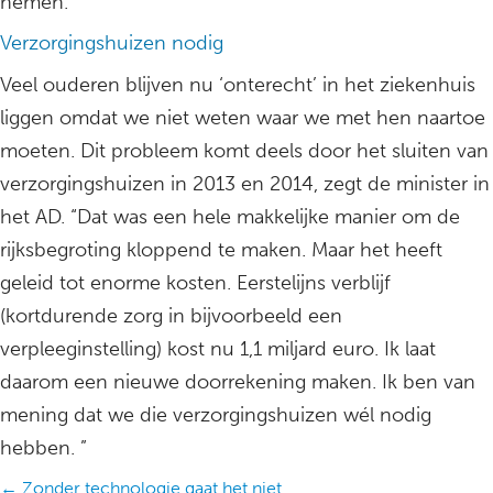
nemen.”
Verzorgingshuizen nodig
Veel ouderen blijven nu ‘onterecht’ in het ziekenhuis
liggen omdat we niet weten waar we met hen naartoe
moeten. Dit probleem komt deels door het sluiten van
verzorgingshuizen in 2013 en 2014, zegt de minister in
het AD. “Dat was een hele makkelijke manier om de
rijksbegroting kloppend te maken. Maar het heeft
geleid tot enorme kosten. Eerstelijns verblijf
(kortdurende zorg in bijvoorbeeld een
verpleeginstelling) kost nu 1,1 miljard euro. Ik laat
daarom een nieuwe doorrekening maken. Ik ben van
mening dat we die verzorgingshuizen wél nodig
hebben. ”
Posts
← Zonder technologie gaat het niet