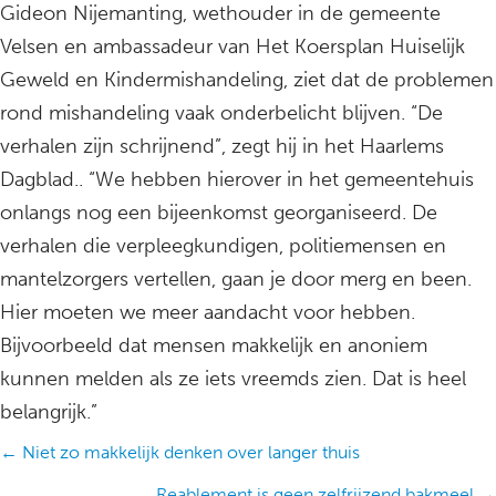
Gideon Nijemanting, wethouder in de gemeente
Velsen en ambassadeur van Het Koersplan Huiselijk
Geweld en Kindermishandeling, ziet dat de problemen
rond mishandeling vaak onderbelicht blijven. “De
verhalen zijn schrijnend”, zegt hij in het Haarlems
Dagblad.. “We hebben hierover in het gemeentehuis
onlangs nog een bijeenkomst georganiseerd. De
verhalen die verpleegkundigen, politiemensen en
mantelzorgers vertellen, gaan je door merg en been.
Hier moeten we meer aandacht voor hebben.
Bijvoorbeeld dat mensen makkelijk en anoniem
kunnen melden als ze iets vreemds zien. Dat is heel
belangrijk.”
Posts
← Niet zo makkelijk denken over langer thuis
navigation
Reablement is geen zelfrijzend bakmeel →