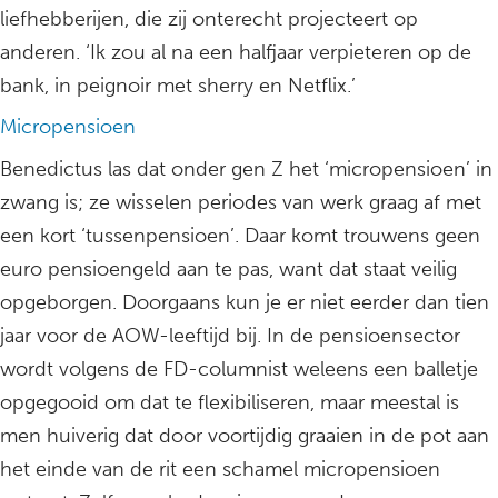
liefhebberijen, die zij onterecht projecteert op
anderen. ‘Ik zou al na een halfjaar verpieteren op de
bank, in peignoir met sherry en Netflix.’
Micropensioen
Benedictus las dat onder gen Z het ‘micropensioen’ in
zwang is; ze wisselen periodes van werk graag af met
een kort ‘tussenpensioen’. Daar komt trouwens geen
euro pensioengeld aan te pas, want dat staat veilig
opgeborgen. Doorgaans kun je er niet eerder dan tien
jaar voor de AOW-leeftijd bij. In de pensioensector
wordt volgens de FD-columnist weleens een balletje
opgegooid om dat te flexibiliseren, maar meestal is
men huiverig dat door voortijdig graaien in de pot aan
het einde van de rit een schamel micropensioen