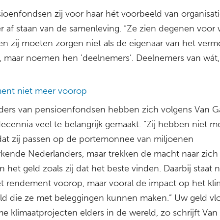
ioenfondsen zij voor haar hét voorbeeld van organisati
er af staan van de samenleving. “Ze zien degenen voor 
n zij moeten zorgen niet als de eigenaar van het ver
nt, maar noemen hen ’deelnemers’. Deelnemers van wát, 
nt niet meer voorop
ders van pensioenfondsen hebben zich volgens Van G
decennia veel te belangrijk gemaakt. “Zij hebben niet m
dat zij passen op de portemonnee van miljoenen
kende Nederlanders, maar trekken de macht naar zich
 het geld zoals zij dat het beste vinden. Daarbij staat n
t rendement voorop, maar vooral de impact op het kli
ld die ze met beleggingen kunnen maken.” Uw geld vlo
 klimaatprojecten elders in de wereld, zo schrijft Van 