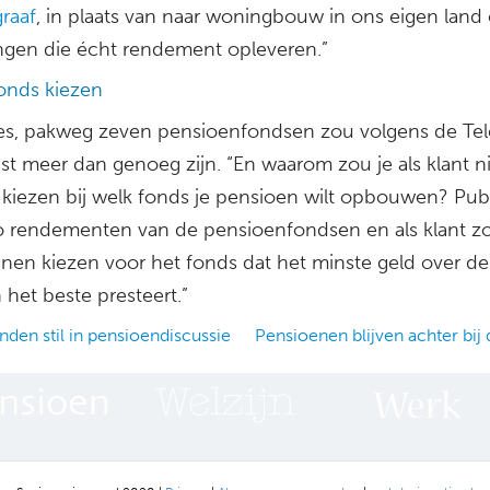
graaf
, in plaats van naar woningbouw in ons eigen land 
ngen die écht rendement opleveren.”
fonds kiezen
 zes, pakweg zeven pensioenfondsen zou volgens de Tel
st meer dan genoeg zijn. “En waarom zou je als klant n
kiezen bij welk fonds je pensioen wilt opbouwen? Pub
o rendementen van de pensioenfondsen en als klant zo
nen kiezen voor het fonds dat het minste geld over de
 het beste presteert.”
den stil in pensioendiscussie
Pensioenen blijven achter bij d
ation