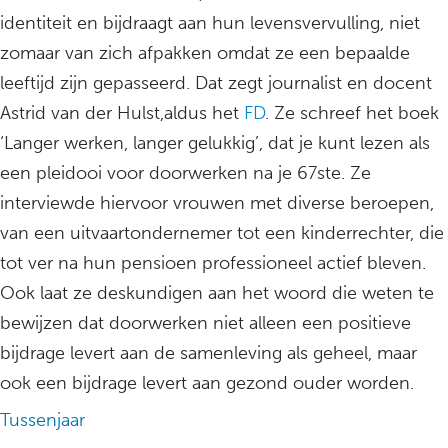
identiteit en bijdraagt aan hun levensvervulling, niet
zomaar van zich afpakken omdat ze een bepaalde
leeftijd zijn gepasseerd. Dat zegt journalist en docent
Astrid van der Hulst,aldus het
FD
. Ze schreef het boek
‘Langer werken, langer gelukkig’, dat je kunt lezen als
een pleidooi voor doorwerken na je 67ste. Ze
interviewde hiervoor vrouwen met diverse beroepen,
van een uitvaartondernemer tot een kinderrechter, die
tot ver na hun pensioen professioneel actief bleven.
Ook laat ze deskundigen aan het woord die weten te
bewijzen dat doorwerken niet alleen een positieve
bijdrage levert aan de samenleving als geheel, maar
ook een bijdrage levert aan gezond ouder worden.
Tussenjaar