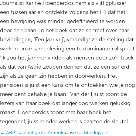
Journalist Karine Hoenderdos nam als vijftigplusser
een tussenjaar en ontdekte volgens het FD dat het
een bevrijding was minder gedefinieerd te worden
door een baan. In het boek dat ze schreef over haar
bevindingen, ‘Een jaar vrij’, verdedigt ze de stelling dat
werk in onze samenleving een te dominante rol speelt.
‘Ik zou het jammer vinden als mensen door zo’n boek
als dat van Astrid zouden denken dat ze een sufferd
zijn als ze geen zin hebben in doorwerken. Het
pensioen is juist een kans om te ontdekken wie je nog
meer bent behalve je baan.’ Van der Hulst toont de
lezers van haar boek dat langer doorwerken gelukkig
maakt. Hoenderdos toont met haar boek het
tegendeel; juist minder werken is daartoe de sleutel
Posts
← ABP stapt uit grote Amerikaanse techbedrijven