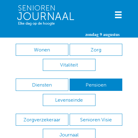
zondag 9 augustus
Wonen
Zorg
Vitaliteit
Diensten
Pensioen
Levenseinde
Zorgverzekeraar
Senioren Visie
Journaal