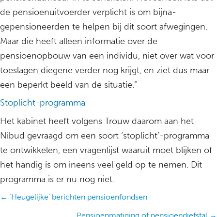
de pensioenuitvoerder verplicht is om bijna-
gepensioneerden te helpen bij dit soort afwegingen.
Maar die heeft alleen informatie over de
pensioenopbouw van een individu, niet over wat voor
toeslagen diegene verder nog krijgt, en ziet dus maar
een beperkt beeld van de situatie.”
Stoplicht-programma
Het kabinet heeft volgens Trouw daarom aan het
Nibud gevraagd om een soort ‘stoplicht’-programma
te ontwikkelen, een vragenlijst waaruit moet blijken of
het handig is om ineens veel geld op te nemen. Dit
programma is er nu nog niet.
Posts
← ‘Heugelijke’ berichten pensioenfondsen
navigation
Pensioenmatiging of pensioendiefstal →