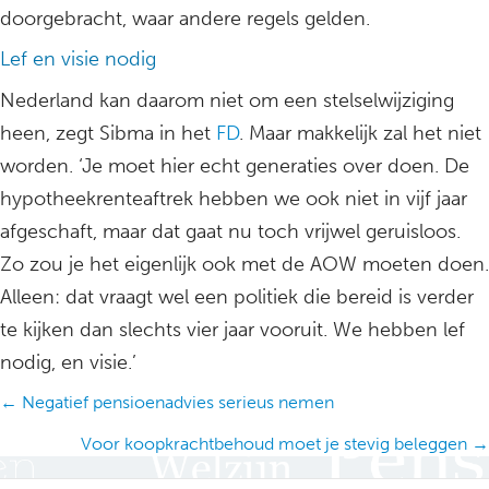
doorgebracht, waar andere regels gelden.
Lef en visie nodig
Nederland kan daarom niet om een stelselwijziging
heen, zegt Sibma in het
FD
. Maar makkelijk zal het niet
worden. ‘Je moet hier echt generaties over doen. De
hypotheekrenteaftrek hebben we ook niet in vijf jaar
afgeschaft, maar dat gaat nu toch vrijwel geruisloos.
Zo zou je het eigenlijk ook met de AOW moeten doen.
Alleen: dat vraagt wel een politiek die bereid is verder
te kijken dan slechts vier jaar vooruit. We hebben lef
nodig, en visie.’
Posts
← Negatief pensioenadvies serieus nemen
navigation
Voor koopkrachtbehoud moet je stevig beleggen →