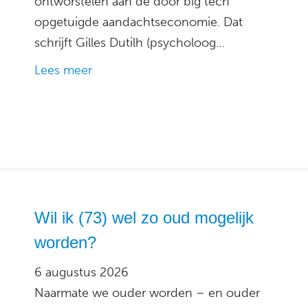
ontworstelen aan de door big tech
opgetuigde aandachtseconomie. Dat
schrijft Gilles Dutilh (psycholoog…
Lees meer
Wil ik (73) wel zo oud mogelijk
worden?
6 augustus 2026
Naarmate we ouder worden – en ouder