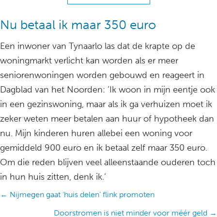
Nu betaal ik maar 350 euro
Een inwoner van Tynaarlo las dat de krapte op de
woningmarkt verlicht kan worden als er meer
seniorenwoningen worden gebouwd en reageert in
Dagblad van het Noorden: ‘Ik woon in mijn eentje ook
in een gezinswoning, maar als ik ga verhuizen moet ik
zeker weten meer betalen aan huur of hypotheek dan
nu. Mijn kinderen huren allebei een woning voor
gemiddeld 900 euro en ik betaal zelf maar 350 euro.
Om die reden blijven veel alleenstaande ouderen toch
in hun huis zitten, denk ik.’
Posts
← Nijmegen gaat ‘huis delen’ flink promoten
navigation
Doorstromen is niet minder voor méér geld →