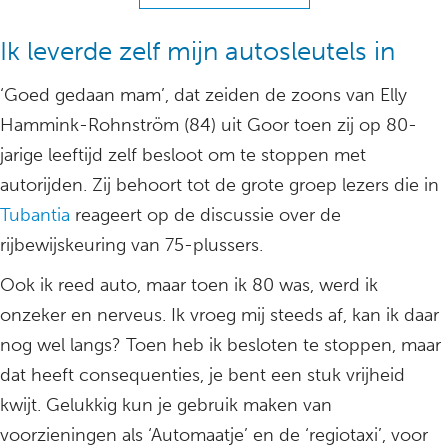
Ik leverde zelf mijn autosleutels in
‘Goed gedaan mam’, dat zeiden de zoons van Elly
Hammink-Rohnström (84) uit Goor toen zij op 80-
jarige leeftijd zelf besloot om te stoppen met
autorijden. Zij behoort tot de grote groep lezers die in
Tubantia
reageert op de discussie over de
rijbewijskeuring van 75-plussers.
Ook ik reed auto, maar toen ik 80 was, werd ik
onzeker en nerveus. Ik vroeg mij steeds af, kan ik daar
nog wel langs? Toen heb ik besloten te stoppen, maar
dat heeft consequenties, je bent een stuk vrijheid
kwijt. Gelukkig kun je gebruik maken van
voorzieningen als ‘Automaatje’ en de ‘regiotaxi’, voor