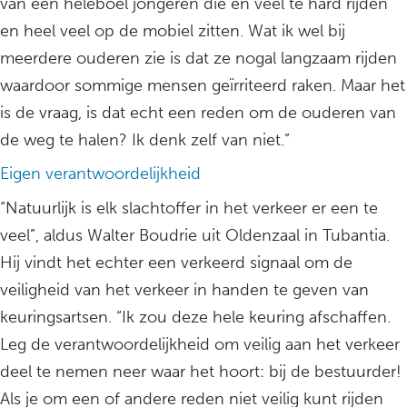
van een heleboel jongeren die en veel te hard rijden
en heel veel op de mobiel zitten. Wat ik wel bij
meerdere ouderen zie is dat ze nogal langzaam rijden
waardoor sommige mensen geïrriteerd raken. Maar het
is de vraag, is dat echt een reden om de ouderen van
de weg te halen? Ik denk zelf van niet.”
Eigen verantwoordelijkheid
“Natuurlijk is elk slachtoffer in het verkeer er een te
veel”, aldus Walter Boudrie uit Oldenzaal in Tubantia.
Hij vindt het echter een verkeerd signaal om de
veiligheid van het verkeer in handen te geven van
keuringsartsen. “Ik zou deze hele keuring afschaffen.
Leg de verantwoordelijkheid om veilig aan het verkeer
deel te nemen neer waar het hoort: bij de bestuurder!
Als je om een of andere reden niet veilig kunt rijden