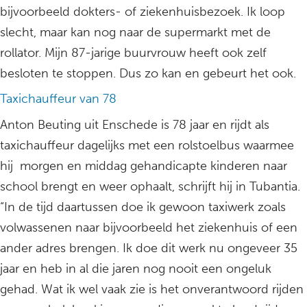
bijvoorbeeld dokters- of ziekenhuisbezoek. Ik loop
slecht, maar kan nog naar de supermarkt met de
rollator. Mijn 87-jarige buurvrouw heeft ook zelf
besloten te stoppen. Dus zo kan en gebeurt het ook.
Taxichauffeur van 78
Anton Beuting uit Enschede is 78 jaar en rijdt als
taxichauffeur dagelijks met een rolstoelbus waarmee
hij morgen en middag gehandicapte kinderen naar
school brengt en weer ophaalt, schrijft hij in Tubantia.
“In de tijd daartussen doe ik gewoon taxiwerk zoals
volwassenen naar bijvoorbeeld het ziekenhuis of een
ander adres brengen. Ik doe dit werk nu ongeveer 35
jaar en heb in al die jaren nog nooit een ongeluk
gehad. Wat ik wel vaak zie is het onverantwoord rijden