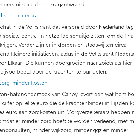
mmers niet altijd een zorgantwoord.
 sociale centra
chat in de Volkskrant dat verspreid door Nederland te
sociale centra ‘in hetzelfde schuitje zitten’ om de fina
krijgen. Verder zijn er in dorpen en stadswijken circa
end kleinere initiatieven, aldus in de Volkskrant Nederl
or Elkaar. ‘Die kunnen doorgroeien naar zoiets als hier 
 bijvoorbeeld door de krachten te bundelen.’
zorg, minder kosten
ten-batenonderzoek van Canoy levert een wat hem bet
 cijfer op: elke euro die de krachtenbinder in Eijsden k
zes euro aan zorgkosten uit. ‘Zorgverzekeraars hebben 
omdat er minder zorg hoeft te worden verleend, met m
senconsulten, minder wijkzorg, minder ggz en minder