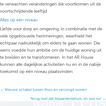
te verwachten veranderingen die voortkomen uit de
voortschrijdende leeftijd.
Alles op één niveau
Liefde voor dorp en omgeving, in combinatie met de
vele opgebouwde herinneringen, weerhield het
echtpaar nadrukkelijk om elders te gaan wonen. Die
wens voedde hun ambitie om de huidige woning uit
te breiden en te transformeren. In het AR House
kunnen alle dagelijkse activiteiten nu en in de nabije
toekomst op één niveau plaatsvinden.
Posts
← Nieuwe schakel tussen thuis en verzorgd wonen
navigation
Terug met dat bejaardentehuis, en wel nu! →