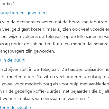
ordig.”
rangsburgers geworden
s van de deelnemers weten dat de bouw van tehuizen 
 veel geld gaat kosten, maar zij zien ook veel voordele
ers wijzen volgens de Telegraaf op de kille sanering v
zorg onder de kabinetten Rutte en menen dat senior
angsburgers zijn geworden.
ar in de buurt
fschrijver stelt in de Telegraaf: “Ze hadden bejaardenh
icht moeten doen. Nu zitten veel ouderen urenlang te
, zowel voor medisch zorg als voor hulp met aankleden
an de gezellige koffie-uurtjes met bejaarden die bij el
t wonen in plaats van eenzaam te wachten…”
erende situatie