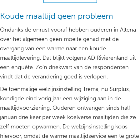
Koude maaltijd geen probleem
Ondanks de onrust vooraf hebben ouderen in Altena
over het algemeen geen moeite gehad met de
overgang van een warme naar een koude
maaltijdlevering. Dat blijkt volgens AD Rivierenland uit
een enquête. Zo’n driekwart van de respondenten
vindt dat de verandering goed is verlopen.
De toenmalige welzijnsinstelling Trema, nu Surplus,
kondigde eind vorig jaar een wijziging aan in de
maaltijdvoorziening. Ouderen ontvangen sinds half
januari drie keer per week koelverse maaltijden die ze
zelf moeten opwarmen. De welzijnsinstelling koos
hiervoor, omdat de warme maaltijdservice een te grote