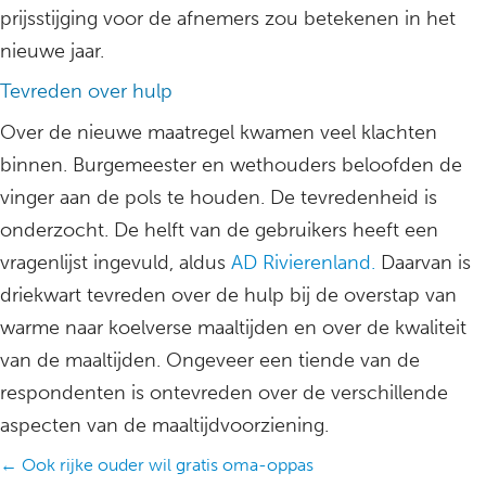
prijsstijging voor de afnemers zou betekenen in het
nieuwe jaar.
Tevreden over hulp
Over de nieuwe maatregel kwamen veel klachten
binnen. Burgemeester en wethouders beloofden de
vinger aan de pols te houden. De tevredenheid is
onderzocht. De helft van de gebruikers heeft een
vragenlijst ingevuld, aldus
AD Rivierenland.
Daarvan is
driekwart tevreden over de hulp bij de overstap van
warme naar koelverse maaltijden en over de kwaliteit
van de maaltijden. Ongeveer een tiende van de
respondenten is ontevreden over de verschillende
aspecten van de maaltijdvoorziening.
Posts
← Ook rijke ouder wil gratis oma-oppas