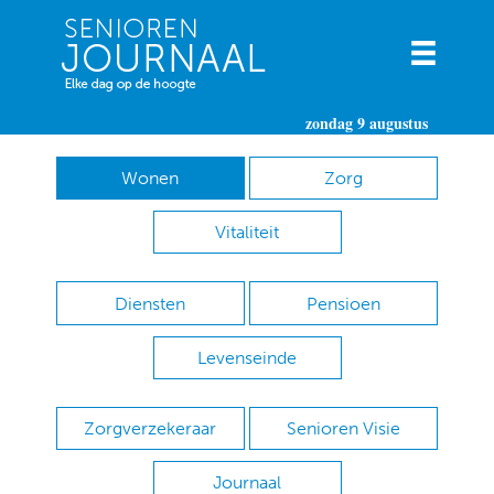
zondag 9 augustus
Wonen
Zorg
Vitaliteit
Diensten
Pensioen
Levenseinde
Zorgverzekeraar
Senioren Visie
Journaal