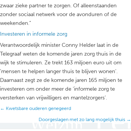
zwaar zieke partner te zorgen. Of alleenstaanden
zonder sociaal netwerk voor de avonduren of de
weekenden.”
Investeren in informele zorg
Verantwoordelijk minister Conny Helder laat in de
Telegraaf weten de komende jaren zorg thuis in de
wijk te stimuleren. Ze trekt 163 miljoen euro uit om
’mensen te helpen langer thuis te blijven wonen’.
Daarnaast zegt ze de komende jaren 165 miljoen te
investeren om onder meer de ’informele zorg te
versterken van vrijwilligers en mantelzorgers’.
Posts
← Kwetsbare ouderen genegeerd
navigation
Doorgeslagen met zo lang mogelijk thuis →