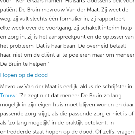
voor: “Ken elkaars namen. Huisarts Goossens belt voor
patiënt De Bruin mevrouw Van der Maat. Zij weet de
weg, zij vult slechts één formulier in, zij rapporteert
elke week over de voortgang, zij schakelt interim hulp
en zorg in, zij is het aanspreekpunt en de oplosser van
het probleem. Dat is haar baan. De overheid betaalt
haar, niet om de cliënt af te poeieren maar om meneer
De Bruin te helpen.”
Hopen op de dood
Mevrouw Van der Maat is eerlijk, aldus de schrijfster in
Trouw
: “Ze zegt niet dat meneer De Bruin zo lang
mogelijk in zijn eigen huis moet blijven wonen en daar
passende zorg krijgt, als die passende zorg er niet is of
als ‘zo lang mogelijk’ in de praktijk betekent: in
ontredderde staat hopen op de dood. Of zelfs: vragen