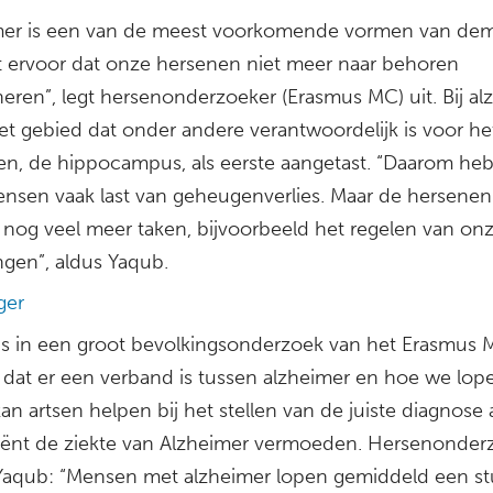
mer is een van de meest voorkomende vormen van dem
t ervoor dat onze hersenen niet meer naar behoren
neren”, legt hersenonderzoeker (Erasmus MC) uit. Bij al
et gebied dat onder andere verantwoordelijk is voor he
n, de hippocampus, als eerste aangetast. “Daarom he
nsen vaak last van geheugenverlies. Maar de hersenen
nog veel meer taken, bijvoorbeeld het regelen van on
gen”, aldus Yaqub.
ger
is in een groot bevolkingsonderzoek van het Erasmus
 dat er een verband is tussen alzheimer en hoe we lope
an artsen helpen bij het stellen van de juiste diagnose a
iënt de ziekte van Alzheimer vermoeden. Hersenonder
aqub: “Mensen met alzheimer lopen gemiddeld een st