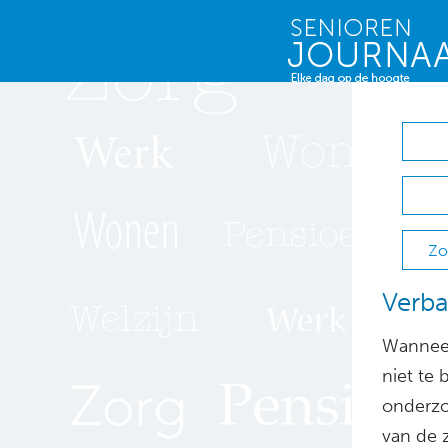
Zo
Verba
Wanneer
niet te 
onderzo
van de z