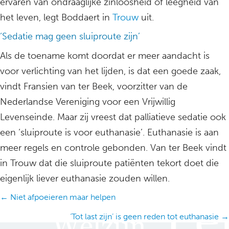
ervaren van ondraaglijke zinloosheid of leegheid van
het leven, legt Boddaert in
Trouw
uit.
‘Sedatie mag geen sluiproute zijn’
Als de toename komt doordat er meer aandacht is
voor verlichting van het lijden, is dat een goede zaak,
vindt Fransien van ter Beek, voorzitter van de
Nederlandse Vereniging voor een Vrijwillig
Levenseinde. Maar zij vreest dat palliatieve sedatie ook
een ‘sluiproute is voor euthanasie’. Euthanasie is aan
meer regels en controle gebonden. Van ter Beek vindt
in Trouw dat die sluiproute patiënten tekort doet die
eigenlijk liever euthanasie zouden willen.
Posts
← Niet afpoeieren maar helpen
navigation
‘Tot last zijn’ is geen reden tot euthanasie →