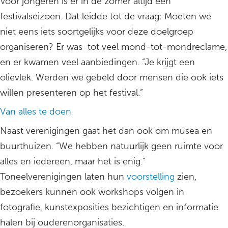
Voor jongeren is er in de zomer altijd een
festivalseizoen. Dat leidde tot de vraag: Moeten we
niet eens iets soortgelijks voor deze doelgroep
organiseren? Er was tot veel mond-tot-mondreclame,
en er kwamen veel aanbiedingen. “Je krijgt een
olievlek. Werden we gebeld door mensen die ook iets
willen presenteren op het festival.”
Van alles te doen
Naast verenigingen gaat het dan ook om musea en
buurthuizen. “We hebben natuurlijk geen ruimte voor
alles en iedereen, maar het is enig.”
Toneelverenigingen laten hun
voorstelling
zien,
bezoekers kunnen ook workshops volgen in
fotografie, kunstexposities bezichtigen en informatie
halen bij ouderenorganisaties.