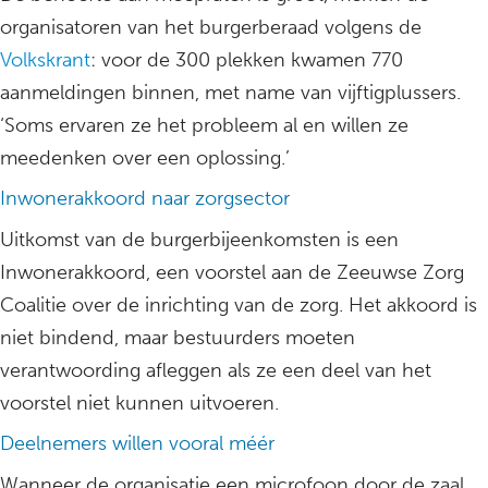
organisatoren van het burgerberaad volgens de
Volkskrant
: voor de 300 plekken kwamen 770
aanmeldingen binnen, met name van vijftigplussers.
‘Soms ervaren ze het probleem al en willen ze
meedenken over een oplossing.’
Inwonerakkoord naar zorgsector
Uitkomst van de burgerbijeenkomsten is een
Inwonerakkoord, een voorstel aan de Zeeuwse Zorg
Coalitie over de inrichting van de zorg. Het akkoord is
niet bindend, maar bestuurders moeten
verantwoording afleggen als ze een deel van het
voorstel niet kunnen uitvoeren.
Deelnemers willen vooral méér
Wanneer de organisatie een microfoon door de zaal