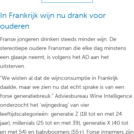
In Frankrijk wijn nu drank voor
ouderen
Franse jongeren drinken steeds minder wijn. De
stereotiepe oudere Fransman die elke dag minstens
een glaasje neemt, is volgens het AD aan het
uitsterven.
“We wisten al dat de wijnconsumptie in Frankrijk
daalde, maar we zien nu dat echt sprake is van een
forse generatiebreuk.” Adviesbureau Wine Intelligence
onderzocht het ‘wijngedrag’ van vier
leeftijdscategorieën: generatie Z (18 tot en met 24
jaar), millenials (25 tot en met 39), generatie X (40 tot
en met 54) en babyboomers (55+). Forse innemers zijn