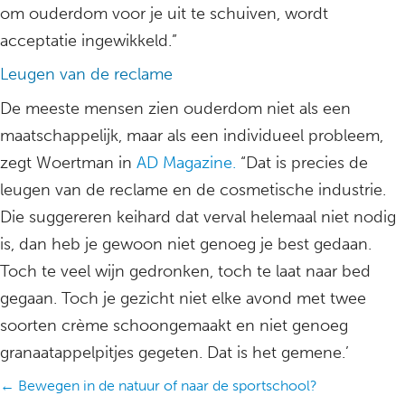
om ouderdom voor je uit te schuiven, wordt
acceptatie ingewikkeld.”
Leugen van de reclame
De meeste mensen zien ouderdom niet als een
maatschappelijk, maar als een individueel probleem,
zegt Woertman in
AD Magazine.
“Dat is precies de
leugen van de reclame en de cosmetische industrie.
Die suggereren keihard dat verval helemaal niet nodig
is, dan heb je gewoon niet genoeg je best gedaan.
Toch te veel wijn gedronken, toch te laat naar bed
gegaan. Toch je gezicht niet elke avond met twee
soorten crème schoongemaakt en niet genoeg
granaatappelpitjes gegeten. Dat is het gemene.’
Posts
← Bewegen in de natuur of naar de sportschool?