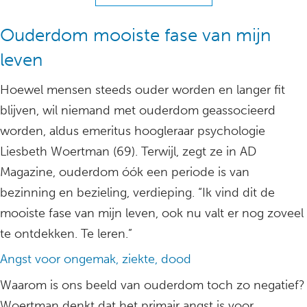
Ouderdom mooiste fase van mijn
leven
Hoewel mensen steeds ouder worden en langer fit
blijven, wil niemand met ouderdom geassocieerd
worden, aldus emeritus hoogleraar psychologie
Liesbeth Woertman (69). Terwijl, zegt ze in AD
Magazine, ouderdom óók een periode is van
bezinning en bezieling, verdieping. “Ik vind dit de
mooiste fase van mijn leven, ook nu valt er nog zoveel
te ontdekken. Te leren.”
Angst voor ongemak, ziekte, dood
Waarom is ons beeld van ouderdom toch zo negatief?
Woertman denkt dat het primair angst is voor