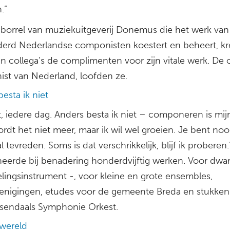
.”
borrel van muziekuitgeverij Donemus die het werk van
erd Nederlandse componisten koestert en beheert, k
n collega’s de complimenten voor zijn vitale werk. De 
st van Nederland, loofden ze.
esta ik niet
, iedere dag. Anders besta ik niet – componeren is mijn 
rdt het niet meer, maar ik wil wel groeien. Je bent noo
 tevreden. Soms is dat verschrikkelijk, blijf ik proberen.
erde bij benadering honderdvijftig werken. Voor dwars
velingsinstrument -, voor kleine en grote ensembles,
enigingen, etudes voor de gemeente Breda en stukken
sendaals Symphonie Orkest.
wereld