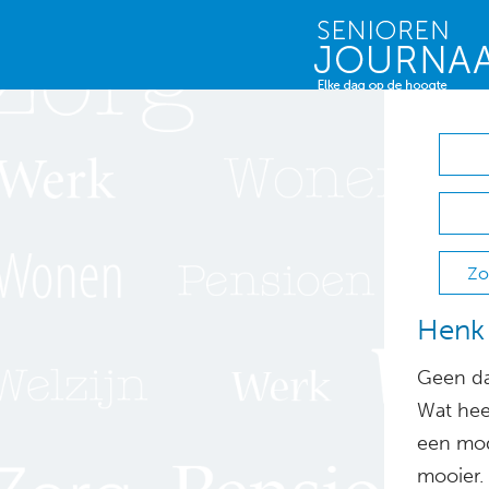
Zo
Henk 
Geen da
Wat heet
een mode
mooier.