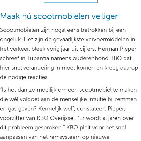
Maak nú scootmobielen veiliger!
Scootmobielen zijn nogal eens betrokken bij een
ongeluk. Het zijn de gevaarlijkste vervoermiddelen in
het verkeer, bleek vorig jaar uit cijfers. Herman Pieper
schreef in Tubantia namens ouderenbond KBO dat
hier snel verandering in moet komen en kreeg daarop
de nodige reacties.
“Is het dan zo moeilijk om een scootmobiel te maken
die wél voldoet aan de menselijke intuïtie bij remmen
en gas geven? Kennelijk wel”, constateert Pieper,
voorzitter van KBO Overijssel. “Er wordt al jaren over
dit probleem gesproken.” KBO pleit voor het snel
aanpassen van het remsysteem op nieuwe