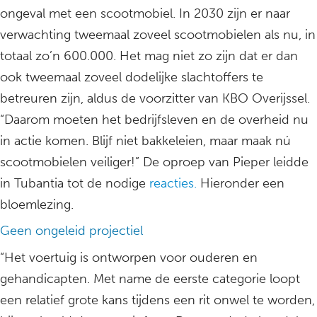
ongeval met een scootmobiel. In 2030 zijn er naar
verwachting tweemaal zoveel scootmobielen als nu, in
totaal zo’n 600.000. Het mag niet zo zijn dat er dan
ook tweemaal zoveel dodelijke slachtoffers te
betreuren zijn, aldus de voorzitter van KBO Overijssel.
“Daarom moeten het bedrijfsleven en de overheid nu
in actie komen. Blijf niet bakkeleien, maar maak nú
scootmobielen veiliger!” De oproep van Pieper leidde
in Tubantia tot de nodige
reacties.
Hieronder een
bloemlezing.
Geen ongeleid projectiel
“Het voertuig is ontworpen voor ouderen en
gehandicapten. Met name de eerste categorie loopt
een relatief grote kans tijdens een rit onwel te worden,